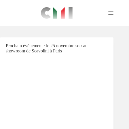
Salta
al
contenuto
Prochain événement : le 25 novembre soir au
showroom de Scavolini à Paris