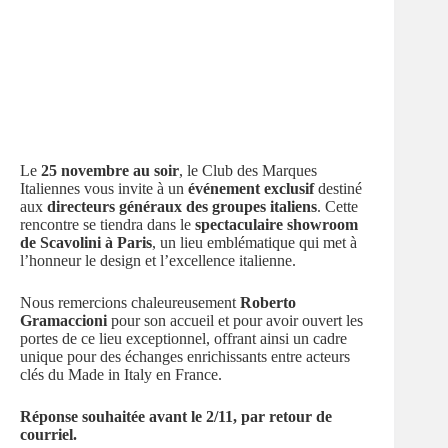
Le
25 novembre au soir
, le Club des Marques
Italiennes vous invite à un
événement exclusif
destiné
aux
directeurs généraux des groupes italiens
. Cette
rencontre se tiendra dans le
spectaculaire showroom
de Scavolini à Paris
, un lieu emblématique qui met à
l’honneur le design et l’excellence italienne.
Nous remercions chaleureusement
Roberto
Gramaccioni
pour son accueil et pour avoir ouvert les
portes de ce lieu exceptionnel, offrant ainsi un cadre
unique pour des échanges enrichissants entre acteurs
clés du Made in Italy en France.
Réponse souhaitée avant le 2/11, par retour de
courriel.